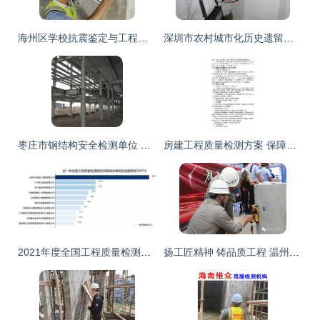
海州区学校抗震鉴定与工程质量检测评估咨询（2022年更新）
深圳市农村城市化历史遗留房屋安全检测鉴定与建筑工程质量评估咨询指南
枣庄市钢结构安全检测单位 建筑工程质量检测与评估咨询今日资讯
房建工程质量检测方案 保障施工安全与工程品质的全面指南
2021年度全国工程质量检测行业招标采购深度解析报告——聚焦建筑工程质量检测与评估咨询
扬工匠精神 铸品质工程 温州87家交通建设工程试验检测机构同场竞技促提升