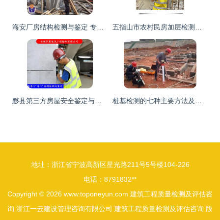
海安厂房结构检测与鉴定 专业机构护航建筑工程质量评估
五指山市农村民房加层检测机构——2022年建筑工程质量检测与评估咨询服务指南
黟县第三方房屋安全鉴定与建筑工程质量检测评估咨询指南
桩基检测的七种主要方法及其在建筑工程质量检测与评估中的关键作用
地址：浙江省宁波高新区星光路211号5号楼104-226
电话：8791832**
Copyright © 2026
www.toponeyun.com
建筑工程质量检测及评估咨
询
浙江一云建设管理咨询有限公司
建筑工程质量检测及评估咨询
版