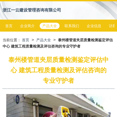
浙江一云建设管理咨询有限公司
首页
企业简介
产品大全
联系我们
企业信息
访客
>
>
当前位置：
首页
产品大全
泰州楼管道夹层质量检测鉴定评估
中心 建筑工程质量检测及评估咨询的专业守护者
泰州楼管道夹层质量检测鉴定评估中
心 建筑工程质量检测及评估咨询的
专业守护者