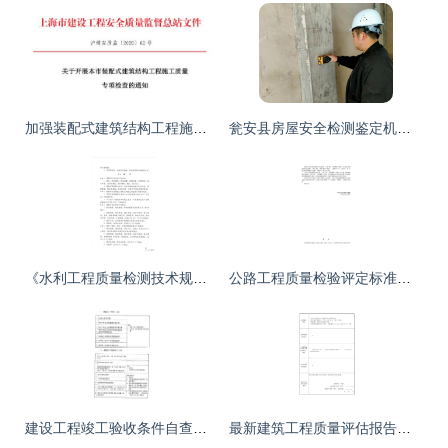
加强装配式建筑结构工程施工质量监管 即日起，这个专项检查来了
瓮安县房屋安全检测鉴定机构 诚信守时，建筑工程质量检测及评估咨询领航者
《水利工程质量检测技术规程SL734-2016》在建筑工程质量检测及评估咨询中的应用分析
公路工程质量检验评定标准第二册机电工程及建筑工程质量检测与评估咨询分析
建设工程竣工验收条件自查表与工程质量检测评估指南
最新建筑工程质量评估报告范本及质量检测与评估咨询详解