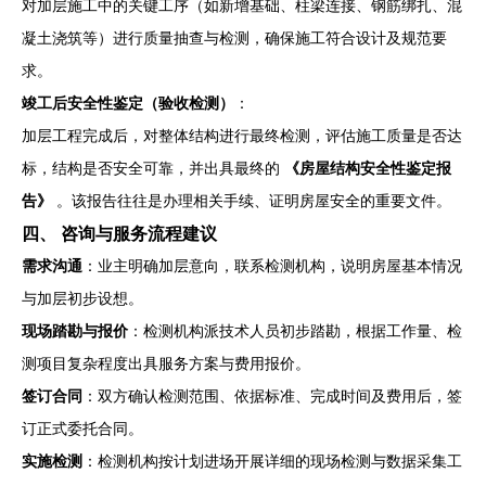
对加层施工中的关键工序（如新增基础、柱梁连接、钢筋绑扎、混
凝土浇筑等）进行质量抽查与检测，确保施工符合设计及规范要
求。
竣工后安全性鉴定（验收检测）
：
加层工程完成后，对整体结构进行最终检测，评估施工质量是否达
标，结构是否安全可靠，并出具最终的
《房屋结构安全性鉴定报
告》
。该报告往往是办理相关手续、证明房屋安全的重要文件。
四、 咨询与服务流程建议
需求沟通
：业主明确加层意向，联系检测机构，说明房屋基本情况
与加层初步设想。
现场踏勘与报价
：检测机构派技术人员初步踏勘，根据工作量、检
测项目复杂程度出具服务方案与费用报价。
签订合同
：双方确认检测范围、依据标准、完成时间及费用后，签
订正式委托合同。
实施检测
：检测机构按计划进场开展详细的现场检测与数据采集工