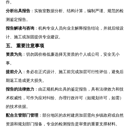
作。
分析出具报告
：实验室数据分析、结构计算，编制严谨、规范的检
测鉴定报告。
报告解读与咨询
：机构专业人员向业主解释报告结论，并就后续设
计、施工或加固提供专业建议。
五、 重要注意事项
资质为先
：切勿因价格低廉选择无资质的个人或公司，安全无小
事。
提前介入
：务必在正式设计、施工前完成加层可行性评估，避免后
期返工造成更大损失。
报告的法律效力
：由正规机构出具的鉴定报告，具有法律效力和技
术权威性，可作为应对纠纷、办理行政许可（如规划许可，如需）
的技术依据。
配合主管部门管理
：部分地区的农村建房加层需向乡镇政府或自然
资源和规划部门报备，专业的检测报告是审查的重要支撑材料。