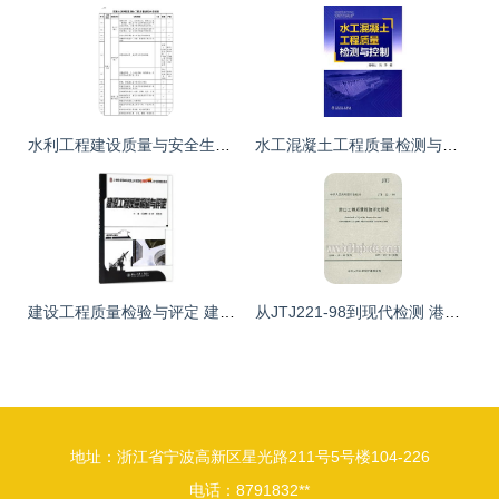
水利工程建设质量与安全生产监督检查办法（试行） 建筑工程质量检测及评估咨询要点解析
水工混凝土工程质量检测与控制的策略与实践
建设工程质量检验与评定 建筑工程质量检测及评估咨询的实践经验与研究
从JTJ221-98到现代检测 港口工程质量检验评定标准的演进与实践
地址：浙江省宁波高新区星光路211号5号楼104-226
电话：8791832**