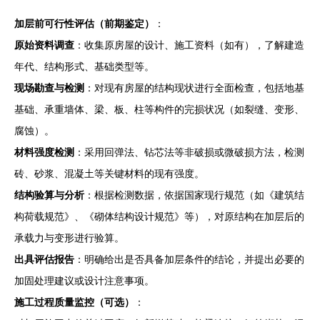
加层前可行性评估（前期鉴定）
：
原始资料调查
：收集原房屋的设计、施工资料（如有），了解建造
年代、结构形式、基础类型等。
现场勘查与检测
：对现有房屋的结构现状进行全面检查，包括地基
基础、承重墙体、梁、板、柱等构件的完损状况（如裂缝、变形、
腐蚀）。
材料强度检测
：采用回弹法、钻芯法等非破损或微破损方法，检测
砖、砂浆、混凝土等关键材料的现有强度。
结构验算与分析
：根据检测数据，依据国家现行规范（如《建筑结
构荷载规范》、《砌体结构设计规范》等），对原结构在加层后的
承载力与变形进行验算。
出具评估报告
：明确给出是否具备加层条件的结论，并提出必要的
加固处理建议或设计注意事项。
施工过程质量监控（可选）
：