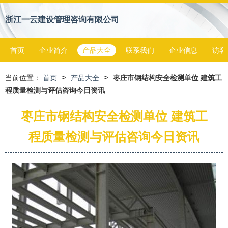
浙江一云建设管理咨询有限公司
首页
企业简介
产品大全
联系我们
企业信息
访客
>
>
当前位置：
首页
产品大全
枣庄市钢结构安全检测单位 建筑工
程质量检测与评估咨询今日资讯
枣庄市钢结构安全检测单位 建筑工
程质量检测与评估咨询今日资讯