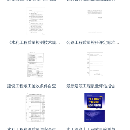
《水利工程质量检测技术规程SL734-2016》在建筑工程质量检测及评估咨询中的应用分析
公路工程质量检验评定标准第二册机电工程及建筑工程质量检测与评估咨询分析
建设工程竣工验收条件自查表与工程质量检测评估指南
最新建筑工程质量评估报告范本及质量检测与评估咨询详解
水利工程建设质量与安全生产监督检查办法（试行） 建筑工程质量检测及评估咨询要点解析
水工混凝土工程质量检测与控制的策略与实践