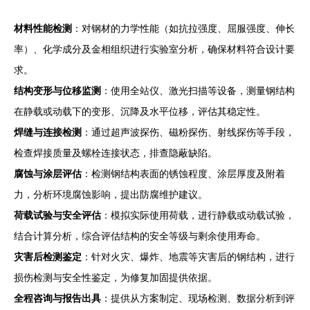
材料性能检测
：对钢材的力学性能（如抗拉强度、屈服强度、伸长
率）、化学成分及金相组织进行实验室分析，确保材料符合设计要
求。
结构变形与位移监测
：使用全站仪、激光扫描等设备，测量钢结构
在静载或动载下的变形、沉降及水平位移，评估其稳定性。
焊缝与连接检测
：通过超声波探伤、磁粉探伤、射线探伤等手段，
检查焊接质量及螺栓连接状态，排查隐蔽缺陷。
腐蚀与涂层评估
：检测钢结构表面的锈蚀程度、涂层厚度及附着
力，分析环境腐蚀影响，提出防腐维护建议。
荷载试验与安全评估
：模拟实际使用荷载，进行静载或动载试验，
结合计算分析，综合评估结构的安全等级与剩余使用寿命。
灾害后检测鉴定
：针对火灾、爆炸、地震等灾害后的钢结构，进行
损伤检测与安全性鉴定，为修复加固提供依据。
全程咨询与报告出具
：提供从方案制定、现场检测、数据分析到评