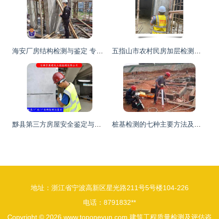
海安厂房结构检测与鉴定 专业机构护航建筑工程质量评估
五指山市农村民房加层检测机构——2022年建筑工程质量检测与评估咨询服务指南
黟县第三方房屋安全鉴定与建筑工程质量检测评估咨询指南
桩基检测的七种主要方法及其在建筑工程质量检测与评估中的关键作用
地址：浙江省宁波高新区星光路211号5号楼104-226
电话：8791832**
Copyright © 2026
www.toponeyun.com
建筑工程质量检测及评估咨