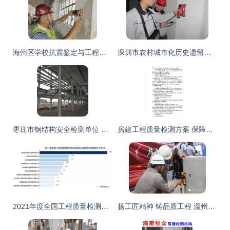
海州区学校抗震鉴定与工程质量检测评估咨询（2022年更新）
深圳市农村城市化历史遗留房屋安全检测鉴定与建筑工程质量评估咨询指南
枣庄市钢结构安全检测单位 建筑工程质量检测与评估咨询今日资讯
房建工程质量检测方案 保障施工安全与工程品质的全面指南
2021年度全国工程质量检测行业招标采购深度解析报告——聚焦建筑工程质量检测与评估咨询
扬工匠精神 铸品质工程 温州87家交通建设工程试验检测机构同场竞技促提升