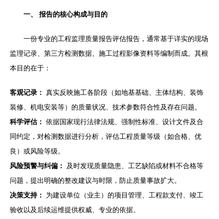
一、 报告的核心构成与目的
一份专业的工程监理质量报告评估报告，通常基于详实的现场
监理记录、第三方检测数据、施工过程影像资料等编制而成。其根
本目的在于：
客观记录：
真实反映施工各阶段（如地基基础、主体结构、装饰
装修、机电安装等）的质量状况、技术参数符合性及存在问题。
科学评估：
依据国家现行法律法规、强制性标准、设计文件及合
同约定，对检测数据进行分析，评估工程质量等级（如合格、优
良）或风险等级。
风险预警与纠偏：
及时发现质量隐患、工艺缺陷或材料不合格等
问题，提出明确的整改建议与时限，防止质量事故扩大。
决策支持：
为建设单位（业主）的项目管理、工程款支付、竣工
验收以及后续运维提供权威、专业的依据。