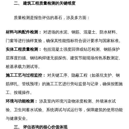
二、 建筑工程质量检测的关键维度
质量检测是报告评估的基石，涉及多方面：
材料与构配件检测：
对进场的水泥、钢筋、混凝土、防水材料、
门窗等进行抽样复验，确保其性能指标符合设计要求与国家标准。
实体工程质量检测：
包括混凝土强度回弹或钻芯检测、钢筋保护
层厚度扫描、钢结构焊缝无损探伤、建筑节能现场传热系数测定、
桩基承载力测试等。
施工工艺与过程监控：
对关键工序、隐蔽工程（如基坑支护、钢
筋绑扎、管线预埋）的施工工艺进行旁站监督与记录，确保按图施
工、按规操作。
环境与功能检测：
涉及室内环境污染物浓度检测、外墙淋水试
验、卫生间蓄水试验、系统调试与试运行等，保障建筑的使用功能
与健康安全。
三、 评估咨询的核心价值体现