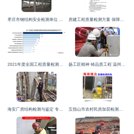
枣庄市钢结构安全检测单位 建筑工程质量检测与评估咨询今日资讯
房建工程质量检测方案 保障施工安全与工程品质的全面指南
2021年度全国工程质量检测行业招标采购深度解析报告——聚焦建筑工程质量检测与评估咨询
扬工匠精神 铸品质工程 温州87家交通建设工程试验检测机构同场竞技促提升
海安厂房结构检测与鉴定 专业机构护航建筑工程质量评估
五指山市农村民房加层检测机构——2022年建筑工程质量检测与评估咨询服务指南