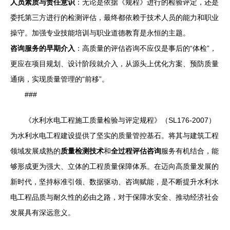
人员素质与责任意识
：无论是依据《规程》进行的检验评定，还是
委托第三方进行的检测评估，最终都依赖于技术人员的能力和职业
操守。加强专业技能培训与职业道德教育是永恒的主题。
咨询服务的早期介入
：高质量的评估咨询不应仅是事后的“体检”，
更应在项目规划、设计阶段就介入，从源头上优化方案、预防质量
通病，实现质量管理的“前移”。
###
《水利水电工程施工质量检验与评定规程》（SL176-2007）
为水利水电工程建设提供了坚实的质量管控基石。将其与建筑工程
领域发展成熟的
质量检测技术
和
全过程评估咨询
服务有机结合，能
够形成更为强大、立体的工程质量保障体系。在迈向高质量发展的
新时代，坚持标准引领、数据驱动、咨询赋能，是不断提升水利水
电工程品质与耐久性的必由之路，对于保障水安全、推动经济社会
发展具有深远意义。