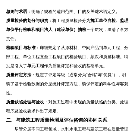
总则与术语
：明确了规程的适用范围、目的及关键术语定义。
质量检验的划分与职责
：将工程质量检验分为
施工单位自检、监理
单位平行检验和项目法人（建设单位）抽检
三个层次，厘清了各方
责任。
检验项目与标准
：详细规定了从原材料、中间产品到单元工程、分
部工程、单位工程直至工程项目的检验项目、频次和质量标准。特
别是引入了
单元工程
作为质量评定和验收的基础单元。
质量评定方法
：规定了评定等级（通常分为“合格”与“优良”），明
确了基于检验数据的分层统计评定方法，确保评定的科学性与客观
性。
质量缺陷处理与验收
：对施工过程中出现的质量缺陷的分类、处理
程序及验收要求作出了规定。
二、与建筑工程质量检测及评估咨询的协同关系
尽管分属不同工程领域，水利水电工程与建筑工程在质量管理