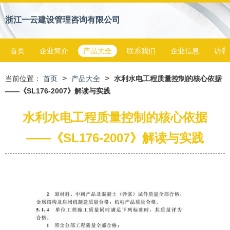
浙江一云建设管理咨询有限公司
首页
企业简介
产品大全
联系我们
企业信息
访客
>
>
当前位置：
首页
产品大全
水利水电工程质量控制的核心依据
——《SL176-2007》解读与实践
水利水电工程质量控制的核心依据
——《SL176-2007》解读与实践