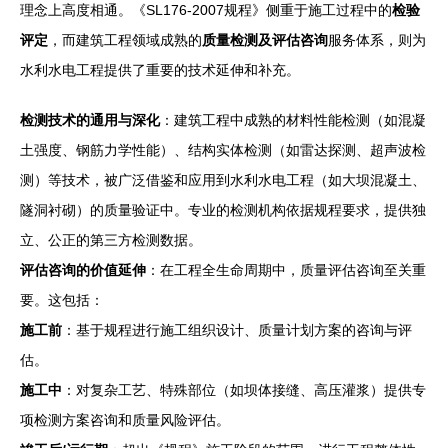
理念上高度相通。《SL176-2007规程》侧重于施工过程中的
检验
评定
，而建筑工程领域成熟的
质量检测及评估咨询
服务体系，则为
水利水电工程提供了重要的技术延伸和补充。
检测技术的通用与深化
：建筑工程中成熟的材料性能检测（如混凝
土强度、钢筋力学性能）、结构实体检测（如雷达探测、超声波检
测）等技术，被广泛借鉴和应用到水利水电工程（如大坝混凝土、
隧洞衬砌）的质量验证中。专业的检测机构依据规程要求，提供独
立、公正的第三方检测数据。
评估咨询的价值延伸
：在工程全生命周期中，质量评估咨询至关重
要。这包括：
施工前
：基于规程进行施工组织设计、质量计划方案的咨询与评
估。
施工中
：对复杂工艺、特殊部位（如坝体接缝、高压灌浆）提供专
项检测方案咨询和质量风险评估。