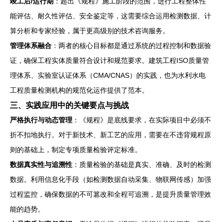
竣工后/运行期
：超出《规程》施工阶段的范围，进行工程整体性
能评估、耐久性评估、安全鉴定等，这需要综合运用检测数据、计
算分析和专家经验，属于更高级别的技术咨询服务。
管理体系融合
：两者的核心目标都是通过系统的过程控制和数据验
证，确保工程实体质量符合设计和规范要求。建筑工程ISO质量管
理体系、实验室认证体系（CMA/CNAS）的实践，也为水利水电
工程质量检测机构的规范化运作提供了范本。
三、实践应用中的关键要点与挑战
严格执行与动态管理
：《规程》是底线要求，在实际项目中必须不
折不扣地执行。对于新技术、新工艺的应用，需要在不违背规程原
则的基础上，制定专项质量检验评定标准。
数据真实性与追溯性
：质量检验的基础是真实、准确、及时的检测
数据。利用信息化手段（如检测数据自动采集、物联网传感）加强
过程监控，确保数据的不可篡改和全程可追溯，是提升质量管理效
能的趋势。