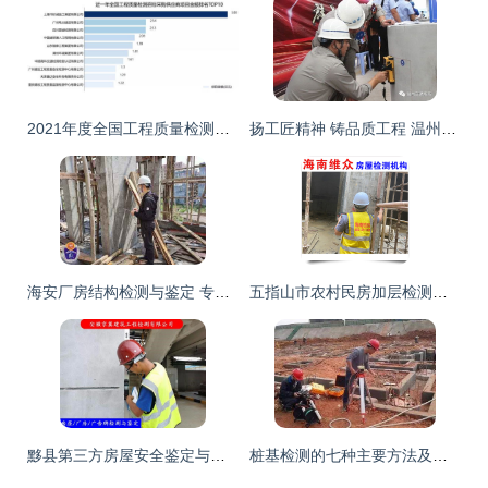
2021年度全国工程质量检测行业招标采购深度解析报告——聚焦建筑工程质量检测与评估咨询
扬工匠精神 铸品质工程 温州87家交通建设工程试验检测机构同场竞技促提升
海安厂房结构检测与鉴定 专业机构护航建筑工程质量评估
五指山市农村民房加层检测机构——2022年建筑工程质量检测与评估咨询服务指南
黟县第三方房屋安全鉴定与建筑工程质量检测评估咨询指南
桩基检测的七种主要方法及其在建筑工程质量检测与评估中的关键作用