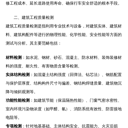
修工程成本、延长道路使用寿命、确保行车安全舒适的根本手段。
二、建筑工程质量检测
建筑工程质量检测是指利用专业技术与设备，对建筑实体、建筑材
料、建筑构配件等进行的物理性能、化学性能、安全性能等方面的
测试与分析。其主要范畴包括：
材料检测
：如水泥、钢材、砂石、混凝土、防水材料、装饰装修材
料的强度、耐久性、有害物质含量等检测。
实体结构检测
：如混凝土结构强度（回弹法、钻芯法）、钢筋配置
与保护层厚度、结构构件尺寸与偏差、钢结构焊缝质量、建筑物沉
降与倾斜观测等。
功能性能检测
：如建筑节能（保温隔热性能）、门窗气密水密性、
室内环境污染物浓度（如甲醛、氡）、消防系统有效性、防雷接地
电阻等。
专项检测
：针对地基基础、主体结构安全、抗震能力、火灾后损