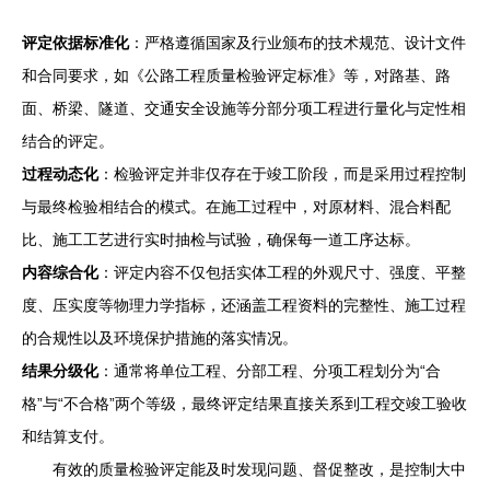
评定依据标准化
：严格遵循国家及行业颁布的技术规范、设计文件
和合同要求，如《公路工程质量检验评定标准》等，对路基、路
面、桥梁、隧道、交通安全设施等分部分项工程进行量化与定性相
结合的评定。
过程动态化
：检验评定并非仅存在于竣工阶段，而是采用过程控制
与最终检验相结合的模式。在施工过程中，对原材料、混合料配
比、施工工艺进行实时抽检与试验，确保每一道工序达标。
内容综合化
：评定内容不仅包括实体工程的外观尺寸、强度、平整
度、压实度等物理力学指标，还涵盖工程资料的完整性、施工过程
的合规性以及环境保护措施的落实情况。
结果分级化
：通常将单位工程、分部工程、分项工程划分为“合
格”与“不合格”两个等级，最终评定结果直接关系到工程交竣工验收
和结算支付。
有效的质量检验评定能及时发现问题、督促整改，是控制大中