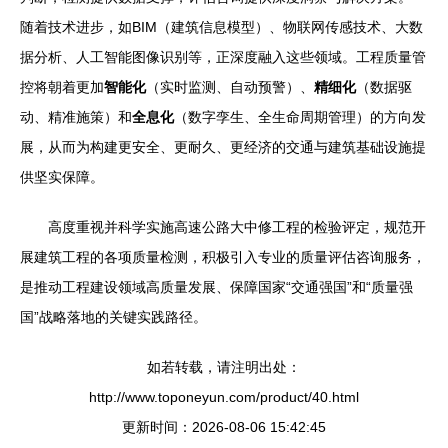
随着技术进步，如BIM（建筑信息模型）、物联网传感技术、大数
据分析、人工智能图像识别等，正深度融入这些领域。工程质量管
控将朝着更加
智能化
（实时监测、自动预警）、
精细化
（数据驱
动、精准施策）和
全息化
（数字孪生、全生命周期管理）的方向发
展，从而为构建更安全、更耐久、更经济的交通与建筑基础设施提
供坚实保障。
高度重视并科学实施高速公路大中修工程的检验评定，规范开
展建筑工程的各项质量检测，积极引入专业的质量评估咨询服务，
是推动工程建设领域高质量发展、保障国家“交通强国”和“质量强
国”战略落地的关键实践路径。
如若转载，请注明出处：
http://www.toponeyun.com/product/40.html
更新时间：2026-08-06 15:42:45